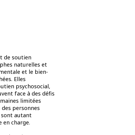
t de soutien
phes naturelles et
mentale et le bien-
ées. Elles
utien psychosocial,
vent face à des défis
humaines limitées
on des personnes
 sont autant
e en charge.