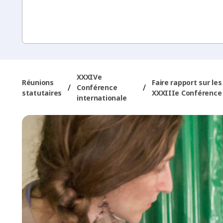
XXXIVe
Réunions
Faire rapport sur les
/
/
Conférence
statutaires
XXXIIIe Conférence 
internationale