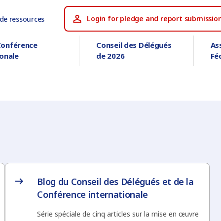
Login for pledge and report submissio
 de ressources
Conférence
Conseil des Délégués
As
ionale
de 2026
Fé
Blog du Conseil des Délégués et de la
Conférence internationale
Série spéciale de cinq articles sur la mise en œuvre