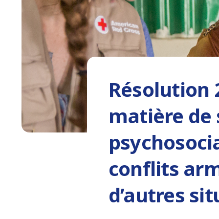
Résolution 
matière de 
psychosocia
conflits ar
d’autres si