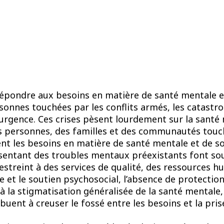
 répondre aux besoins en matière de santé mentale e
sonnes touchées par les conflits armés, les catastro
’urgence. Ces crises pèsent lourdement sur la santé 
s personnes, des familles et des communautés touch
 les besoins en matière de santé mentale et de so
sentant des troubles mentaux préexistants font sou
 restreint à des services de qualité, des ressources 
e et le soutien psychosocial, l’absence de protecti
à la stigmatisation généralisée de la santé mentale,
buent à creuser le fossé entre les besoins et la pris