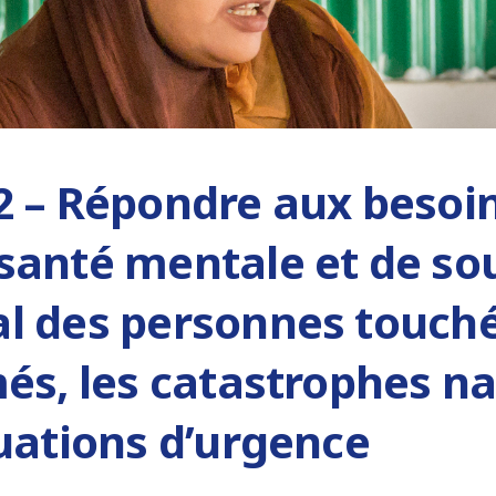
2 – Répondre aux besoi
santé mentale et de so
l des personnes touché
més, les catastrophes na
tuations d’urgence