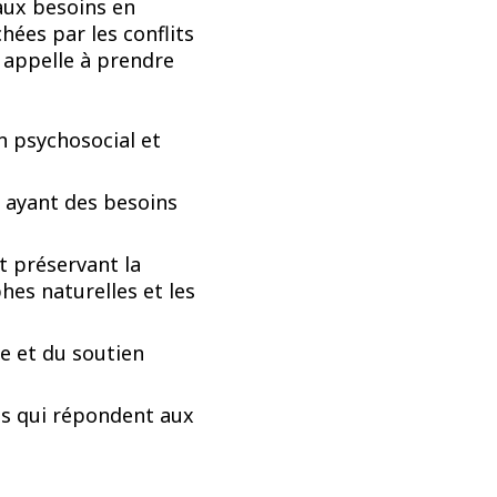
aux besoins en
ées par les conflits
i appelle à prendre
n psychosocial et
 ayant des besoins
t préservant la
hes naturelles et les
e et du soutien
es qui répondent aux