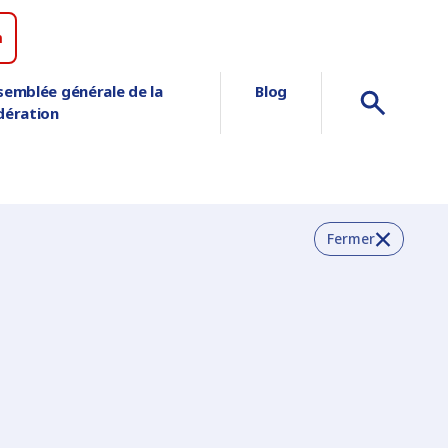
n
semblée générale de la
Blog
dération
Fermer