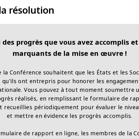
la résolution
ci des progrès que vous avez accomplis e
marquants de la mise en œuvre !
 la Conférence souhaitent que les États et les Soc
 qu’ils ont entrepris pour honorer les engagement
ationale. Vous pouvez à tout moment soumettre u
ogrès réalisés, en remplissant le formulaire de rap
t recueillies périodiquement pour évaluer le nive
et mettre en évidence les progrès accomplis.
rmulaire de rapport en ligne, les membres de la C