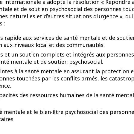
 internationale a adopté la résolution « Répondre 
tale et de soutien psychosocial des personnes touch
es naturelles et d’autres situations d’urgence », qu
 :
s rapide aux services de santé mentale et de soutie
on aux niveaux local et des communautés.
ns et un soutien complets et intégrés aux personnes
nté mentale et de soutien psychosocial.
eintes à la santé mentale en assurant la protection e
onnes touchées par les conflits armés, les catastrop
ence.
apacités des ressources humaines de la santé mental
té mentale et le bien-être psychosocial des personn
aires.