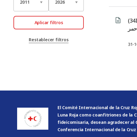
(34IC/24/R3) مر الدولي الرابع
Aplicar filtros
أحمر
Restablecer filtros
31-1
El Comité Internacional de la Cruz Ro
Luna Roja como coanfitriones de la 
fideicomisaria, desean agradecer al 
Conferencia Internacional de la Cruz 