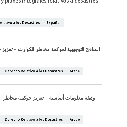
 y planes integrales relativos a desastres
elativo a los Desastres
Español
المبادئ التوجيهية لحوكمة مخاطر الكوارث – تعزيز –
Derecho Relativo a los Desastres
Arabe
Derecho Relativo a los Desastres
Arabe