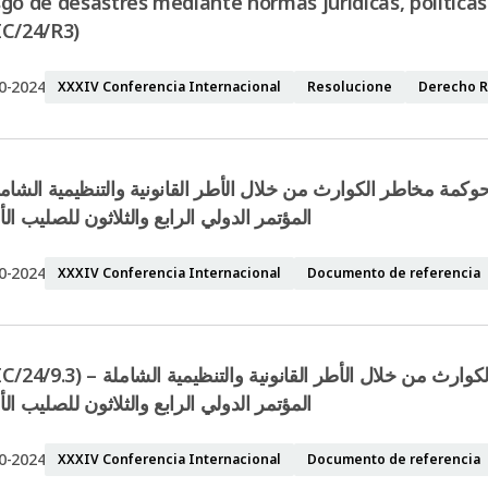
sgo de desastres mediante normas jurídicas, políticas
IC/24/R3)
0-2024
XXXIV Conferencia Internacional
Resolucione
Derecho R
 حوكمة مخاطر الكوارث من خلال الأطر القانونية والتنظيمية الش
المؤتمر الدولي الرابع والثلاثون للصليب ال
0-2024
XXXIV Conferencia Internacional
Documento de referencia
وثيقة معلومات أساسية – تعزيز حوكمة مخاطر الكوارث من خلال الأطر القانونية وال –
المؤتمر الدولي الرابع والثلاثون للصليب ال
0-2024
XXXIV Conferencia Internacional
Documento de referencia