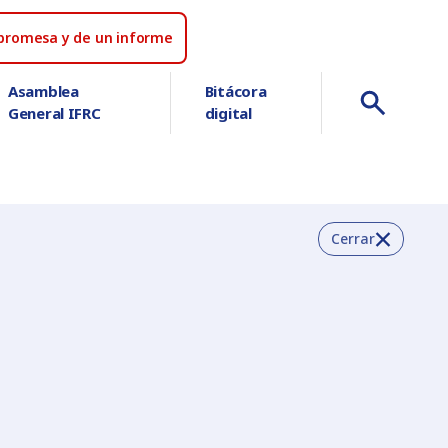
a promesa y de un informe
Asamblea
Bitácora
General IFRC
digital
Cerrar