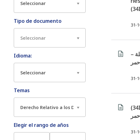
rie
(34
Tipo de documento
31-1
املة
Idioma:
أحمر
31-1
Temas
(34IC/24/9.3) تنظيمية الشاملة
أحمر
Elegir el rango de años
31-1