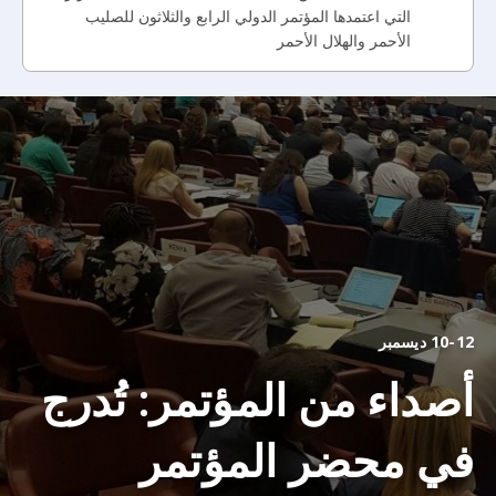
التي اعتمدها المؤتمر الدولي الرابع والثلاثون للصليب
الأحمر والهلال الأحمر
10-12 ديسمبر
أصداء من المؤتمر: تُدرج
في محضر المؤتمر