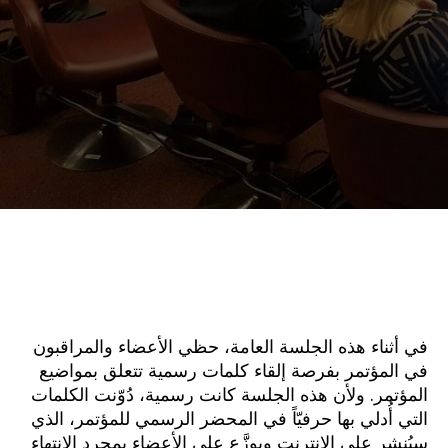
في أثناء هذه الجلسة العامة، حظي الأعضاء والمراقبون
في المؤتمر بفرصة إلقاء كلمات رسمية تتعلق بمواضيع
المؤتمر. ولأن هذه الجلسة كانت رسمية، دُوّنت الكلمات
التي أُدلي بها حرفيّاً في المحضر الرسمي للمؤتمر، الذي
سيُنشر على الإنترنت ويوزَّع على الأعضاء بمجرد الانتهاء