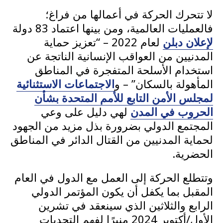
لا تتحرك الحركة في أعمالها من فراغ؛
فالعمليات العالمية، ومن بينها اعتماد 83 دولة
لإعلان دبلن
لعام 2022 – “تعزيز حماية
المدنيين من العواقب الإنسانية الناتجة عن
استخدام الأسلحة المتفجرة في المناطق
المأهولة بالسكان” – و
الاجتماعات الاستثنائية
لمجلس الأمن التابع للأمم المتحدة بشأن
الحروب في المدن
لهي دليل على وعي
المجتمع الدولي بضرورة بذل مزيد من الجهود
لحماية المدنيين من القتال الدائر في المناطق
الحضرية.
وتتطلع الحركة إلى العمل مع الدول في العام
المقبل بما يكفل أن يكون المؤتمر الدولي
الرابع والثلاثين الذي سينعقد في تشرين
الأول/أكتوبر 2024 منبرًا لفهم التحديات