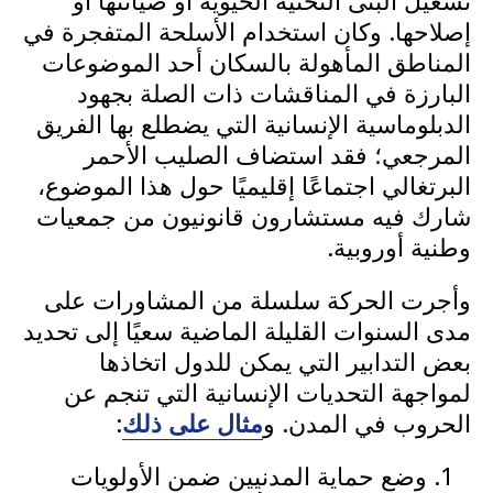
تشغيل البنى التحتية الحيوية أو صيانتها أو
إصلاحها. وكان استخدام الأسلحة المتفجرة في
المناطق المأهولة بالسكان أحد الموضوعات
البارزة في المناقشات ذات الصلة بجهود
الدبلوماسية الإنسانية التي يضطلع بها الفريق
المرجعي؛ فقد استضاف الصليب الأحمر
البرتغالي اجتماعًا إقليميًا حول هذا الموضوع،
شارك فيه مستشارون قانونيون من جمعيات
وطنية أوروبية.
وأجرت الحركة سلسلة من المشاورات على
مدى السنوات القليلة الماضية سعيًا إلى تحديد
بعض التدابير التي يمكن للدول اتخاذها
لمواجهة التحديات الإنسانية التي تنجم عن
الحروب في المدن. و
مثال على ذلك
:
وضع حماية المدنيين ضمن الأولويات