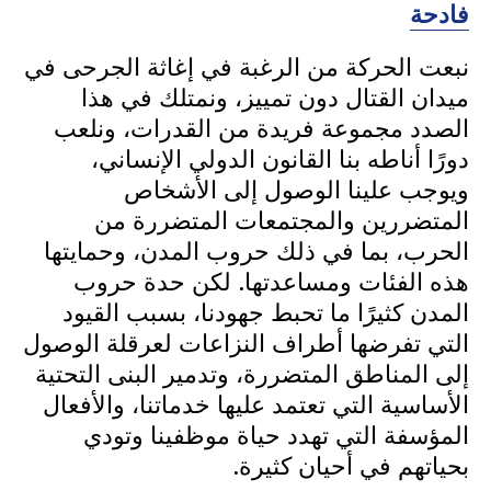
فادحة
نبعت الحركة من الرغبة في إغاثة الجرحى في
ميدان القتال دون تمييز، ونمتلك في هذا
الصدد مجموعة فريدة من القدرات، ونلعب
دورًا أناطه بنا القانون الدولي الإنساني،
ويوجب علينا الوصول إلى الأشخاص
المتضررين والمجتمعات المتضررة من
الحرب، بما في ذلك حروب المدن، وحمايتها
هذه الفئات ومساعدتها. لكن حدة حروب
المدن كثيرًا ما تحبط جهودنا، بسبب القيود
التي تفرضها أطراف النزاعات لعرقلة الوصول
إلى المناطق المتضررة، وتدمير البنى التحتية
الأساسية التي تعتمد عليها خدماتنا، والأفعال
المؤسفة التي تهدد حياة موظفينا وتودي
بحياتهم في أحيان كثيرة.