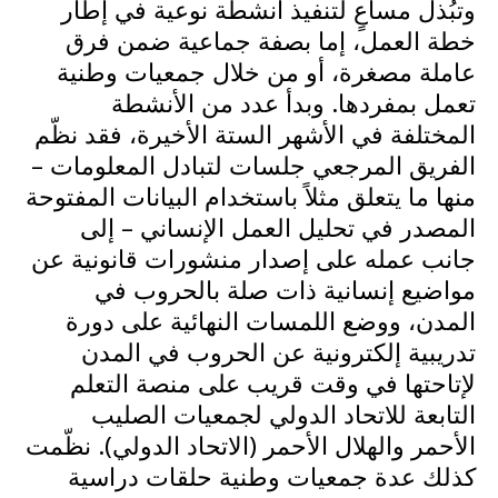
وتبُذل مساعٍ لتنفيذ أنشطة نوعية في إطار
خطة العمل، إما بصفة جماعية ضمن فرق
عاملة مصغرة، أو من خلال جمعيات وطنية
تعمل بمفردها. وبدأ عدد من الأنشطة
المختلفة في الأشهر الستة الأخيرة، فقد نظّم
الفريق المرجعي جلسات لتبادل المعلومات –
منها ما يتعلق مثلاً باستخدام البيانات المفتوحة
المصدر في تحليل العمل الإنساني – إلى
جانب عمله على إصدار منشورات قانونية عن
مواضيع إنسانية ذات صلة بالحروب في
المدن، ووضع اللمسات النهائية على دورة
تدريبية إلكترونية عن الحروب في المدن
لإتاحتها في وقت قريب على منصة التعلم
التابعة للاتحاد الدولي لجمعيات الصليب
الأحمر والهلال الأحمر (الاتحاد الدولي). نظّمت
كذلك عدة جمعيات وطنية حلقات دراسية