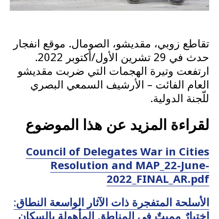
تقاطع زوبي، مقديشو، الصومال. موقع انفجار
حدث في 29 تشرين الأول/أكتوبر 2022.
ارتفعت وتيرة الهجمات التي ضربت مقديشو
العام الفائت – الأرشيف السمعي البصري
للّجنة الدولية.
لقراءة المزيد عن هذا الموضوع
Council of Delegates War in Cities
Resolution and MAP_22-June-
2022_FINAL_AR.pdf
الأسلحة المتفجرة ذات الآثار الواسعة النطاق:
اختيارٌ مميتٌ في المناطق المأهولة بالسكان