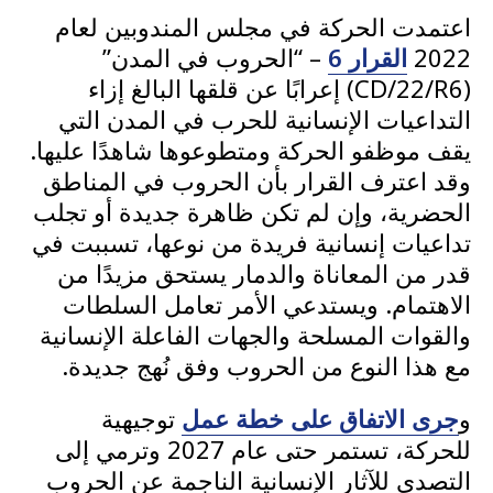
اعتمدت الحركة في مجلس المندوبين لعام
2022
القرار 6
– “الحروب في المدن”
(CD/22/R6) إعرابًا عن قلقها البالغ إزاء
التداعيات الإنسانية للحرب في المدن التي
يقف موظفو الحركة ومتطوعوها شاهدًا عليها.
وقد اعترف القرار بأن الحروب في المناطق
الحضرية، وإن لم تكن ظاهرة جديدة أو تجلب
تداعيات إنسانية فريدة من نوعها، تسببت في
قدر من المعاناة والدمار يستحق مزيدًا من
الاهتمام. ويستدعي الأمر تعامل السلطات
والقوات المسلحة والجهات الفاعلة الإنسانية
مع هذا النوع من الحروب وفق نُهج جديدة.
و
جرى الاتفاق على خطة عمل
توجيهية
للحركة، تستمر حتى عام 2027 وترمي إلى
التصدي للآثار الإنسانية الناجمة عن الحروب